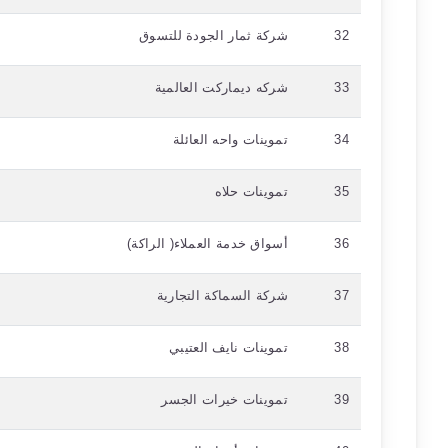
32
شركة ثمار الجودة للتسوق
33
شركه ديماركت العالمية
34
تموينات واحه العائلة
35
تموينات حلاه
36
أسواق خدمة العملاء( الراكة)
37
شركة السماكة التجارية
38
تموينات نايف العتيبي
39
تموينات خيرات الجسر