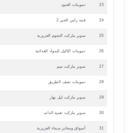
23
تموينات العنود
24
قمه راس الخير 2
25
سوبر ماركت النجوم العزيزية
26
تموينات اكاليل للمواد الغذائية
27
سوبر ماركت ميم
28
تموينات نصف الطريق
29
سوبر ماركت ليل نهار
30
سوبر ماركت تقنية الدانه
31
أسواق ومخابز سماء العزيزية