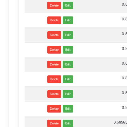
0.
Delete
Edit
0.
Delete
Edit
0.
Delete
Edit
0.
Delete
Edit
0.
Delete
Edit
0.
Delete
Edit
0.
Delete
Edit
0.
Delete
Edit
0.6956
Delete
Edit