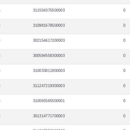
5
311504375500003
0
8
310981678500003
0
8
302154617200003
0
8
300594558300003
0
8
310033811800003
0
8
311247219300003
0
8
310065565500001
0
8
301314771700003
0