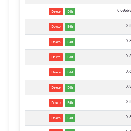
0.6956
Delete
Edit
0.
Delete
Edit
0.
Delete
Edit
0.
Delete
Edit
0.
Delete
Edit
0.
Delete
Edit
0.
Delete
Edit
0.
Delete
Edit