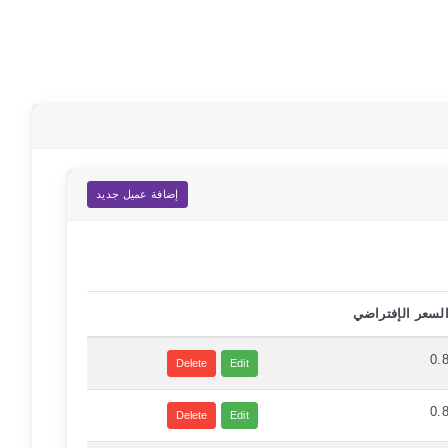
إضافة عميل جديد
لسعر الإفتراضي
0.
Delete
Edit
0.
Delete
Edit