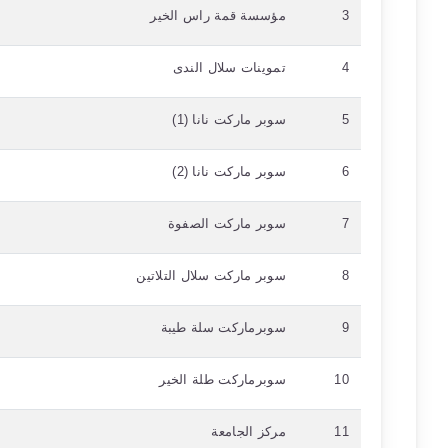
3
مؤسسة قمة راس الخير
4
تموينات سلال الندى
5
سوبر ماركت نانا (1)
6
سوبر ماركت نانا (2)
7
سوبر ماركت الصفوة
8
سوبر ماركت سلال التلاتين
9
سوبرماركت سلة طيبة
10
سوبرماركت طلة الخير
11
مركز الجامعة