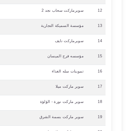
12
سوبرماركت سحاب نجد 2
13
مؤسسة السميكة التجارية
14
سوبرماركت نايف
15
مؤسسه فرح الميسان
16
تموينات سله الغذاء
17
سوبر ماركت ميلا
18
سوبر ماركت نورة - الؤلؤة
19
سوبر ماركت بسمة الشرق