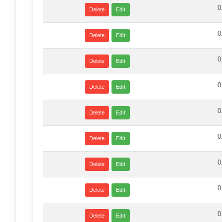
0
Delete
Edit
0
Delete
Edit
0
Delete
Edit
0
Delete
Edit
0
Delete
Edit
0
Delete
Edit
0
Delete
Edit
0
Delete
Edit
0
Delete
Edit