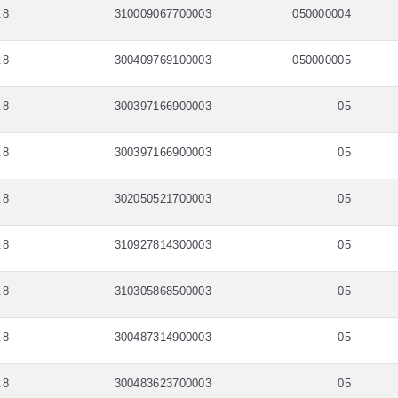
.8
310009067700003
050000004
.8
300409769100003
050000005
.8
300397166900003
05
.8
300397166900003
05
.8
302050521700003
05
.8
310927814300003
05
.8
310305868500003
05
.8
300487314900003
05
.8
300483623700003
05