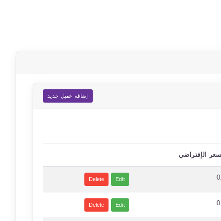
إضافة عميل جديد
سعر الإفتراضي
0
Delete
Edit
0
Delete
Edit