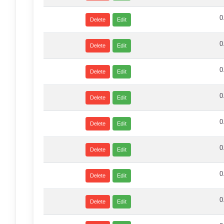
0
Delete
Edit
0
Delete
Edit
0
Delete
Edit
0
Delete
Edit
0
Delete
Edit
0
Delete
Edit
0
Delete
Edit
0
Delete
Edit