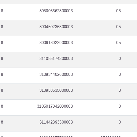
.8
305006662800003
05
.8
300450236800003
05
.8
300618022900003
05
.8
311085174300003
0
.8
310934402600003
0
.8
310953635000003
0
.8
3105017042000003
0
.8
311442393300003
0